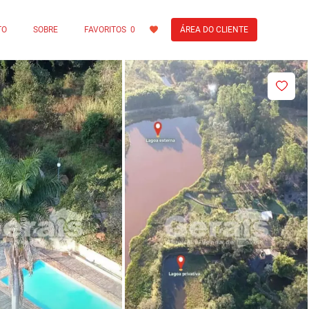
TO
SOBRE
FAVORITOS
0
ÁREA DO CLIENTE