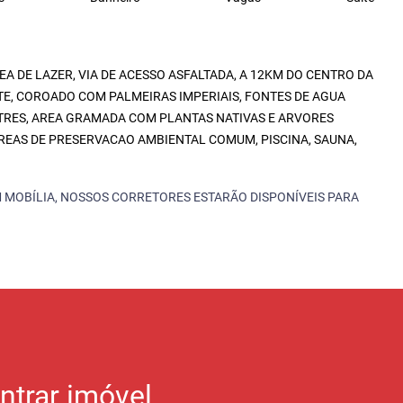
A DE LAZER, VIA DE ACESSO ASFALTADA, A 12KM DO CENTRO DA
TE, COROADO COM PALMEIRAS IMPERIAIS, FONTES DE AGUA
STRES, AREA GRAMADA COM PLANTAS NATIVAS E ARVORES
REAS DE PRESERVACAO AMBIENTAL COMUM, PISCINA, SAUNA,
 MOBÍLIA, NOSSOS CORRETORES ESTARÃO DISPONÍVEIS PARA
ntrar imóvel