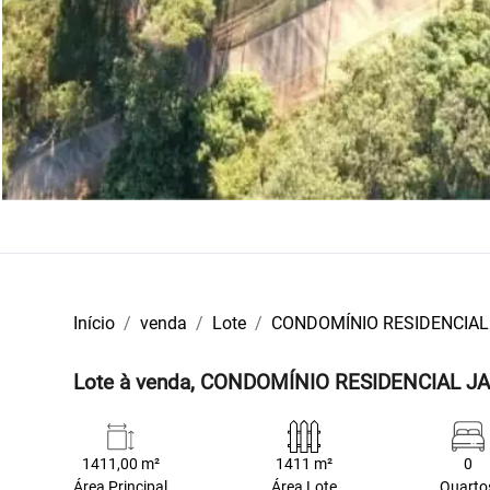
Início
venda
Lote
CONDOMÍNIO RESIDENCIAL
Lote à venda, CONDOMÍNIO RESIDENCIAL JA
1411,00 m²
1411 m²
0
Área Principal
Área Lote
Quarto