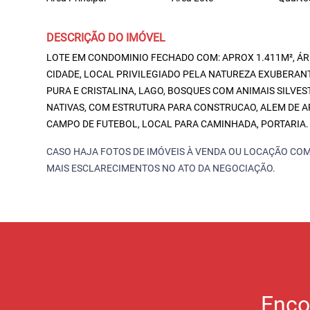
DESCRIÇÃO DO IMÓVEL
LOTE EM CONDOMINIO FECHADO COM: APROX 1.411M², ÁRE
CIDADE, LOCAL PRIVILEGIADO PELA NATUREZA EXUBERAN
PURA E CRISTALINA, LAGO, BOSQUES COM ANIMAIS SILVE
NATIVAS, COM ESTRUTURA PARA CONSTRUCAO, ALEM DE A
CAMPO DE FUTEBOL, LOCAL PARA CAMINHADA, PORTARIA.
CASO HAJA FOTOS DE IMÓVEIS À VENDA OU LOCAÇÃO COM
MAIS ESCLARECIMENTOS NO ATO DA NEGOCIAÇÃO.
Enco