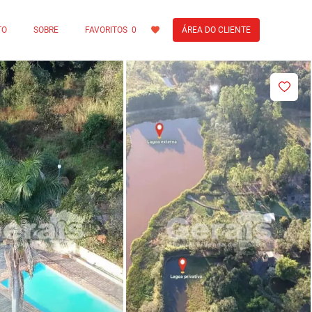
TO
SOBRE
FAVORITOS
0
ÁREA DO CLIENTE