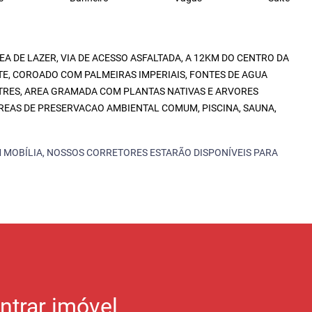
A DE LAZER, VIA DE ACESSO ASFALTADA, A 12KM DO CENTRO DA
TE, COROADO COM PALMEIRAS IMPERIAIS, FONTES DE AGUA
STRES, AREA GRAMADA COM PLANTAS NATIVAS E ARVORES
REAS DE PRESERVACAO AMBIENTAL COMUM, PISCINA, SAUNA,
 MOBÍLIA, NOSSOS CORRETORES ESTARÃO DISPONÍVEIS PARA
ntrar imóvel