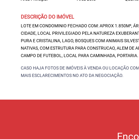
DESCRIÇÃO DO IMÓVEL
LOTE EM CONDOMINIO FECHADO COM: APROX 1.850M², ÁRE
CIDADE, LOCAL PRIVILEGIADO PELA NATUREZA EXUBERAN
PURA E CRISTALINA, LAGO, BOSQUES COM ANIMAIS SILVE
NATIVAS, COM ESTRUTURA PARA CONSTRUCAO, ALEM DE A
CAMPO DE FUTEBOL, LOCAL PARA CAMINHADA, PORTARIA.
CASO HAJA FOTOS DE IMÓVEIS À VENDA OU LOCAÇÃO COM
MAIS ESCLARECIMENTOS NO ATO DA NEGOCIAÇÃO.
Enco