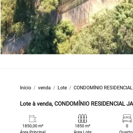
Início
venda
Lote
CONDOMÍNIO RESIDENCIAL
Lote à venda, CONDOMÍNIO RESIDENCIAL JA
1850,00 m²
1850 m²
0
Área Principal
Área Lote
Quarto