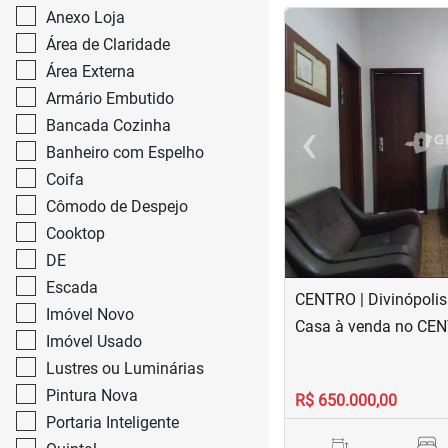
Anexo Loja
<
<
<
<
Área de Claridade
Área Externa
Armário Embutido
‹
Bancada Cozinha
Banheiro com Espelho
Previous
Coifa
Cômodo de Despejo
Cooktop
DE
Escada
CENTRO | Divinópolis
Imóvel Novo
Casa à venda no CE
Imóvel Usado
Lustres ou Luminárias
Pintura Nova
R$ 650.000,00
Portaria Inteligente