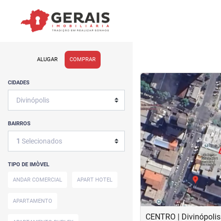
ALUGAR
COMPRAR
CIDADES
BAIRROS
‹
1
Selecionados
Previous
TIPO DE IMÒVEL
ANDAR COMERCIAL
APART HOTEL
APARTAMENTO
CENTRO | Divinópolis