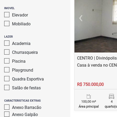
IMOVEL
‹
Elevador
Previous
Mobiliado
LAZER
Academia
Churrasqueira
CENTRO | Divinópolis
Piscina
Casa à venda no CE
Playground
Quadra Esportiva
R$ 750.000,00
Salão de festas
CARACTERISTICAS EXTRAS
100,00 m²
4
Área principal
quarto(s
Anexo Barracão
Anexo Galpão