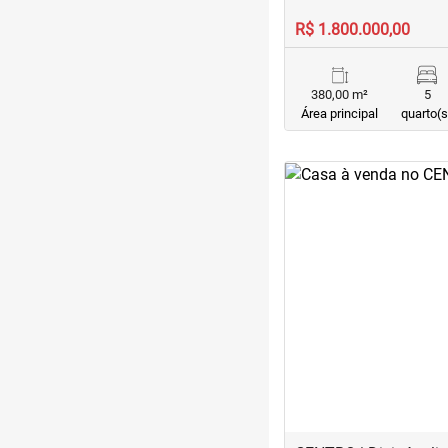
R$ 1.800.000,00
380,00 m²
5
Área principal
quarto(s
<
<
<
<
‹
Previous