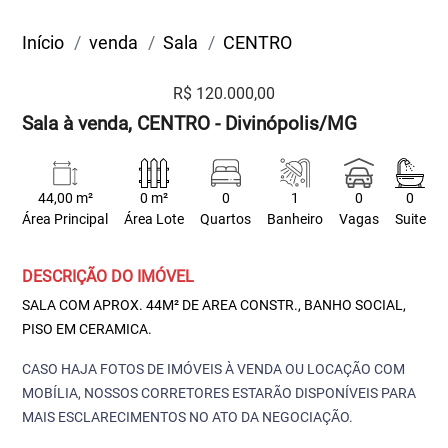
Início
venda
Sala
CENTRO
R$ 120.000,00
Sala à venda, CENTRO - Divinópolis/MG
44,00 m²
0 m²
0
1
0
0
Área Principal
Área Lote
Quartos
Banheiro
Vagas
Suite
DESCRIÇÃO DO IMÓVEL
SALA COM APROX. 44M² DE AREA CONSTR., BANHO SOCIAL,
PISO EM CERAMICA.
CASO HAJA FOTOS DE IMÓVEIS À VENDA OU LOCAÇÃO COM
MOBÍLIA, NOSSOS CORRETORES ESTARÃO DISPONÍVEIS PARA
MAIS ESCLARECIMENTOS NO ATO DA NEGOCIAÇÃO.