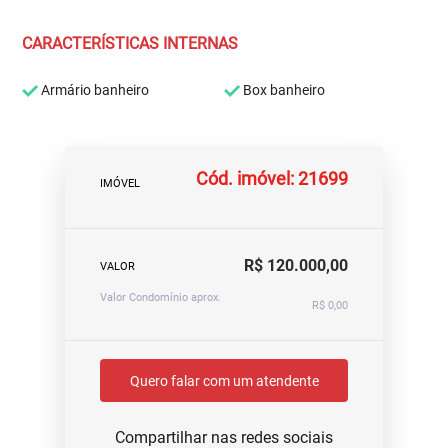
CARACTERÍSTICAS INTERNAS
Armário banheiro
Box banheiro
Cód. imóvel: 21699
IMÓVEL
R$ 120.000,00
VALOR
Valor Condomínio aprox.
R$ 0,00
Quero falar com um atendente
Compartilhar nas redes sociais