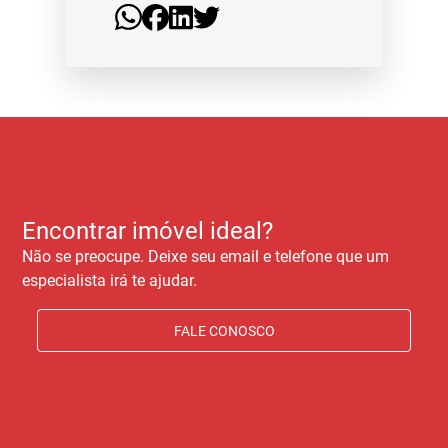
Encontrar imóvel ideal?
Não se preocupe. Deixe seu email e telefone que um
especialista irá te ajudar.
FALE CONOSCO