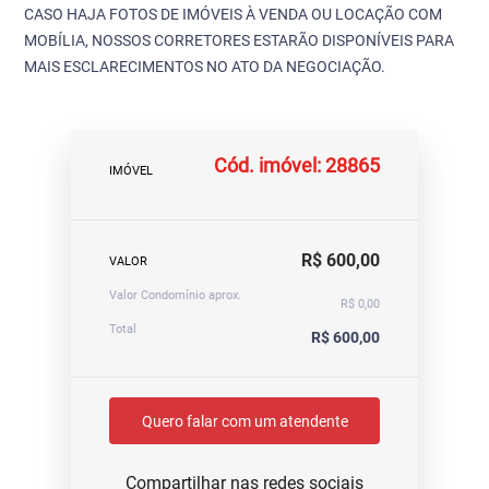
CASO HAJA FOTOS DE IMÓVEIS À VENDA OU LOCAÇÃO COM
MOBÍLIA, NOSSOS CORRETORES ESTARÃO DISPONÍVEIS PARA
MAIS ESCLARECIMENTOS NO ATO DA NEGOCIAÇÃO.
Cód. imóvel: 28865
IMÓVEL
R$ 600,00
VALOR
Valor Condomínio aprox.
R$ 0,00
Total
R$ 600,00
Quero falar com um atendente
Compartilhar nas redes sociais