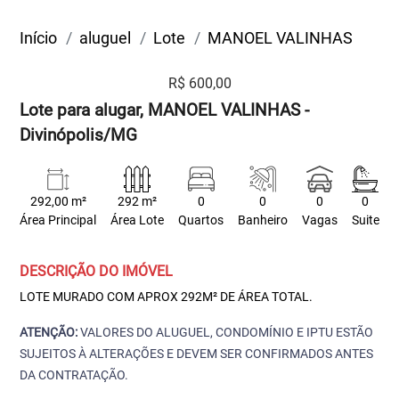
Início
aluguel
Lote
MANOEL VALINHAS
R$ 600,00
Lote para alugar, MANOEL VALINHAS -
Divinópolis/MG
292,00 m²
292 m²
0
0
0
0
Área Principal
Área Lote
Quartos
Banheiro
Vagas
Suite
DESCRIÇÃO DO IMÓVEL
LOTE MURADO COM APROX 292M² DE ÁREA TOTAL.
ATENÇÃO:
VALORES DO ALUGUEL, CONDOMÍNIO E IPTU ESTÃO
SUJEITOS À ALTERAÇÕES E DEVEM SER CONFIRMADOS ANTES
DA CONTRATAÇÃO.