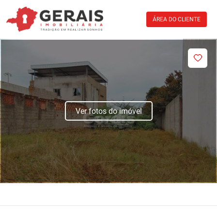
ÁREA DO CLIENTE
Ver fotos do imóvel