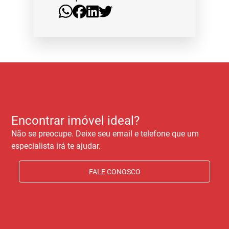
Encontrar imóvel ideal?
Não se preocupe. Deixe seu email e telefone que um
especialista irá te ajudar.
FALE CONOSCO