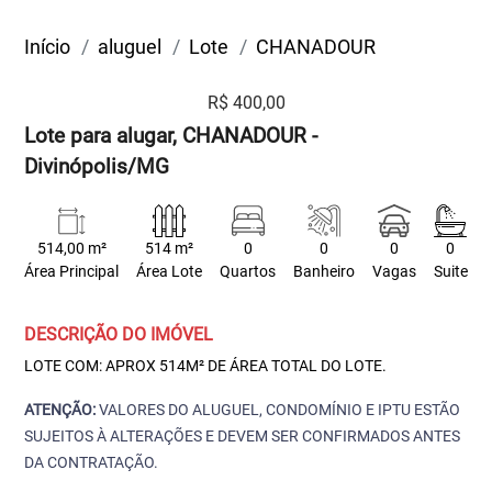
Início
aluguel
Lote
CHANADOUR
R$ 400,00
Lote para alugar, CHANADOUR -
Divinópolis/MG
514,00 m²
514 m²
0
0
0
0
Área Principal
Área Lote
Quartos
Banheiro
Vagas
Suite
DESCRIÇÃO DO IMÓVEL
LOTE COM: APROX 514M² DE ÁREA TOTAL DO LOTE.
ATENÇÃO:
VALORES DO ALUGUEL, CONDOMÍNIO E IPTU ESTÃO
SUJEITOS À ALTERAÇÕES E DEVEM SER CONFIRMADOS ANTES
DA CONTRATAÇÃO.