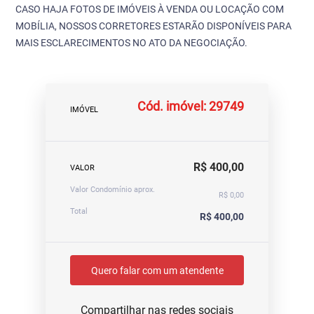
CASO HAJA FOTOS DE IMÓVEIS À VENDA OU LOCAÇÃO COM
MOBÍLIA, NOSSOS CORRETORES ESTARÃO DISPONÍVEIS PARA
MAIS ESCLARECIMENTOS NO ATO DA NEGOCIAÇÃO.
Cód. imóvel: 29749
IMÓVEL
R$ 400,00
VALOR
Valor Condomínio aprox.
R$ 0,00
Total
R$ 400,00
Quero falar com um atendente
Compartilhar nas redes sociais