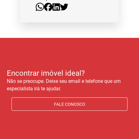
Encontrar imóvel ideal?
Não se preocupe. Deixe seu email e telefone que um
especialista irá te ajudar.
FALE CONOSCO