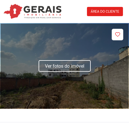
ÁREA DO CLIENTE
Ver fotos do imóvel