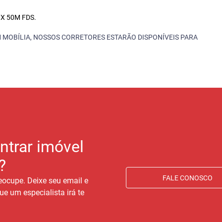
X 50M FDS.
 MOBÍLIA, NOSSOS CORRETORES ESTARÃO DISPONÍVEIS PARA
ntrar imóvel
?
FALE CONOSCO
eocupe. Deixe seu email e
ue um especialista irá te