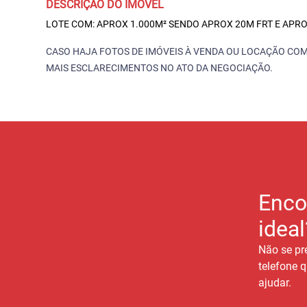
DESCRIÇÃO DO IMÓVEL
LOTE COM: APROX 1.000M² SENDO APROX 20M FRT E APRO
CASO HAJA FOTOS DE IMÓVEIS À VENDA OU LOCAÇÃO COM
MAIS ESCLARECIMENTOS NO ATO DA NEGOCIAÇÃO.
Enco
ideal
Não se pr
telefone q
ajudar.