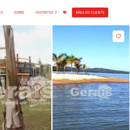
TO
SOBRE
FAVORITOS
0
ÁREA DO CLIENTE