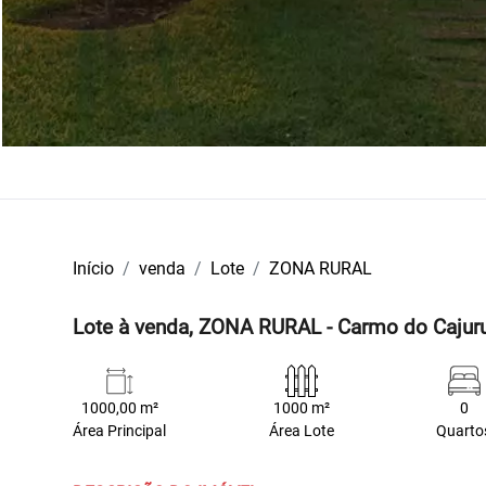
Início
venda
Lote
ZONA RURAL
Lote à venda, ZONA RURAL - Carmo do Caju
1000,00 m²
1000 m²
0
Área Principal
Área Lote
Quarto