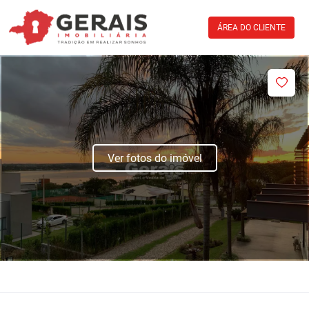
ÁREA DO CLIENTE
Ver fotos do imóvel