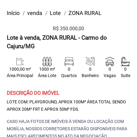
Início
venda
Lote
ZONA RURAL
R$ 350.000,00
Lote à venda, ZONA RURAL - Carmo do
Cajuru/MG
1000,00 m²
1000 m²
0
0
0
0
Área Principal
Área Lote
Quartos
Banheiro
Vagas
Suite
DESCRIÇÃO DO IMÓVEL
LOTE COM: PLAYGROUND, APROX 100M² ÁREA TOTAL SENDO
APROX 20M² FRT E APROX 50M² FDS.
CASO HAJA FOTOS DE IMÓVEIS À VENDA OU LOCAÇÃO COM
MOBÍLIA, NOSSOS CORRETORES ESTARÃO DISPONÍVEIS PARA
MAIS ESCLARECIMENTOS NO ATO DA NEGOCIAÇÃO.