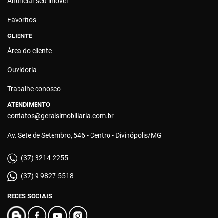
Anunciar seu imóvel
Favoritos
CLIENTE
Área do cliente
Ouvidoria
Trabalhe conosco
ATENDIMENTO
contatos@geraisimobiliaria.com.br
Av. Sete de Setembro, 546 - Centro - Divinópolis/MG
(37) 3214-2255
(37) 9 9827-5518
REDES SOCIAIS