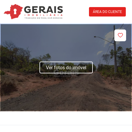
ÁREA DO CLIENTE
Ver fotos do imóvel