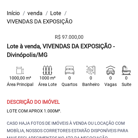
Início
venda
Lote
VIVENDAS DA EXPOSIÇÃO
R$ 97.000,00
Lote à venda, VIVENDAS DA EXPOSIÇÃO -
Divinópolis/MG
1000,00 m²
1000 m²
0
0
0
0
Área Principal
Área Lote
Quartos
Banheiro
Vagas
Suite
DESCRIÇÃO DO IMÓVEL
LOTE COM APROX 1.000M².
CASO HAJA FOTOS DE IMÓVEIS À VENDA OU LOCAÇÃO COM
MOBÍLIA, NOSSOS CORRETORES ESTARÃO DISPONÍVEIS PARA