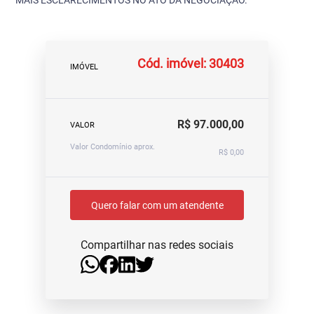
MAIS ESCLARECIMENTOS NO ATO DA NEGOCIAÇÃO.
Cód. imóvel: 30403
IMÓVEL
R$ 97.000,00
VALOR
Valor Condomínio aprox.
R$ 0,00
Quero falar com um atendente
Compartilhar nas redes sociais