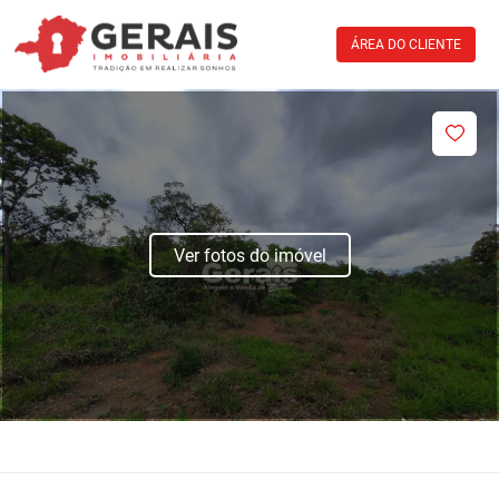
ÁREA DO CLIENTE
Ver fotos do imóvel