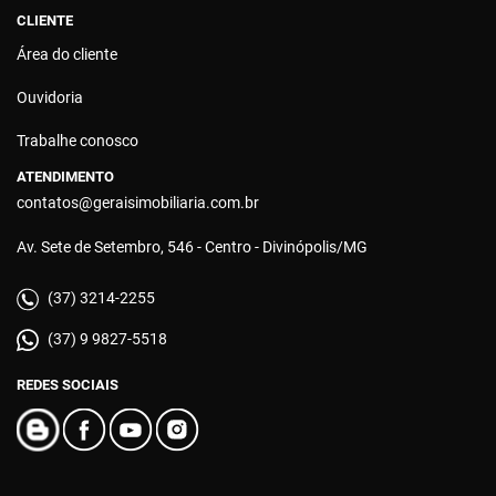
CLIENTE
Área do cliente
Ouvidoria
Trabalhe conosco
ATENDIMENTO
contatos@geraisimobiliaria.com.br
Av. Sete de Setembro, 546 - Centro - Divinópolis/MG
(37) 3214-2255
(37) 9 9827-5518
REDES SOCIAIS