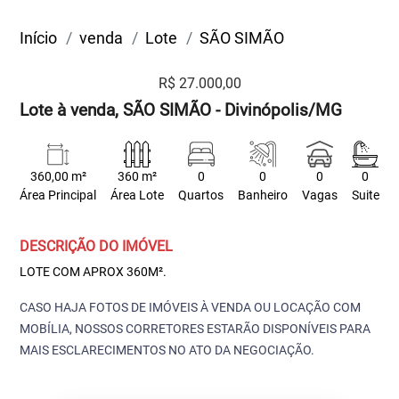
Início
venda
Lote
SÃO SIMÃO
R$ 27.000,00
Lote à venda, SÃO SIMÃO - Divinópolis/MG
360,00 m²
360 m²
0
0
0
0
Área Principal
Área Lote
Quartos
Banheiro
Vagas
Suite
DESCRIÇÃO DO IMÓVEL
LOTE COM APROX 360M².
CASO HAJA FOTOS DE IMÓVEIS À VENDA OU LOCAÇÃO COM
MOBÍLIA, NOSSOS CORRETORES ESTARÃO DISPONÍVEIS PARA
MAIS ESCLARECIMENTOS NO ATO DA NEGOCIAÇÃO.