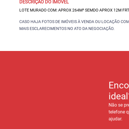
DESCRIÇÃO DO IMÓVEL
LOTE MURADO COM: APROX 264M² SEMDO APROX 12M FRT 
CASO HAJA FOTOS DE IMÓVEIS À VENDA OU LOCAÇÃO COM
MAIS ESCLARECIMENTOS NO ATO DA NEGOCIAÇÃO.
Enco
ideal
Não se pr
telefone q
ajudar.