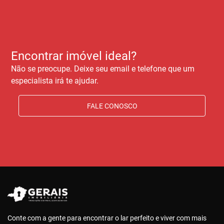
Encontrar imóvel ideal?
Não se preocupe. Deixe seu email e telefone que um
especialista irá te ajudar.
FALE CONOSCO
Conte com a gente para encontrar o lar perfeito e viver com mais