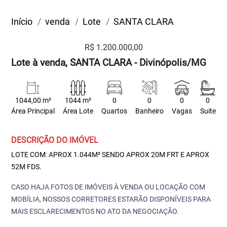
Início
venda
Lote
SANTA CLARA
R$ 1.200.000,00
Lote à venda, SANTA CLARA - Divinópolis/MG
1044,00 m²
1044 m²
0
0
0
0
Área Principal
Área Lote
Quartos
Banheiro
Vagas
Suite
DESCRIÇÃO DO IMÓVEL
LOTE COM: APROX 1.044M² SENDO APROX 20M FRT E APROX
52M FDS.
CASO HAJA FOTOS DE IMÓVEIS À VENDA OU LOCAÇÃO COM
MOBÍLIA, NOSSOS CORRETORES ESTARÃO DISPONÍVEIS PARA
MAIS ESCLARECIMENTOS NO ATO DA NEGOCIAÇÃO.