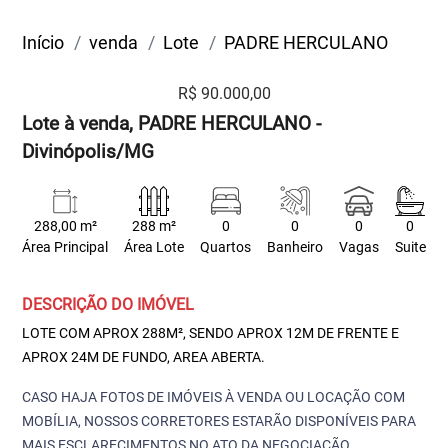
Início
venda
Lote
PADRE HERCULANO
R$ 90.000,00
Lote à venda, PADRE HERCULANO -
Divinópolis/MG
288,00 m²
288 m²
0
0
0
0
Área Principal
Área Lote
Quartos
Banheiro
Vagas
Suite
DESCRIÇÃO DO IMÓVEL
LOTE COM APROX 288M², SENDO APROX 12M DE FRENTE E
APROX 24M DE FUNDO, AREA ABERTA.
CASO HAJA FOTOS DE IMÓVEIS À VENDA OU LOCAÇÃO COM
MOBÍLIA, NOSSOS CORRETORES ESTARÃO DISPONÍVEIS PARA
MAIS ESCLARECIMENTOS NO ATO DA NEGOCIAÇÃO.