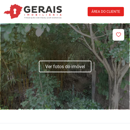
ÁREA DO CLIENTE
Ver fotos do imóvel