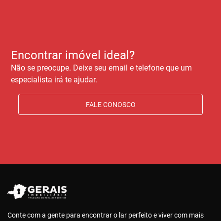
Encontrar imóvel ideal?
Não se preocupe. Deixe seu email e telefone que um
especialista irá te ajudar.
FALE CONOSCO
Conte com a gente para encontrar o lar perfeito e viver com mais