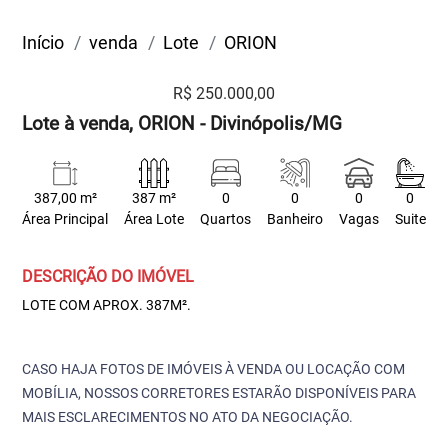
Início
venda
Lote
ORION
R$ 250.000,00
Lote à venda, ORION - Divinópolis/MG
387,00 m²
387 m²
0
0
0
0
Área Principal
Área Lote
Quartos
Banheiro
Vagas
Suite
DESCRIÇÃO DO IMÓVEL
LOTE COM APROX. 387M².
CASO HAJA FOTOS DE IMÓVEIS À VENDA OU LOCAÇÃO COM
MOBÍLIA, NOSSOS CORRETORES ESTARÃO DISPONÍVEIS PARA
MAIS ESCLARECIMENTOS NO ATO DA NEGOCIAÇÃO.