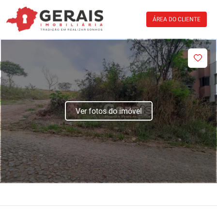
ÁREA DO CLIENTE
Ver fotos do imóvel