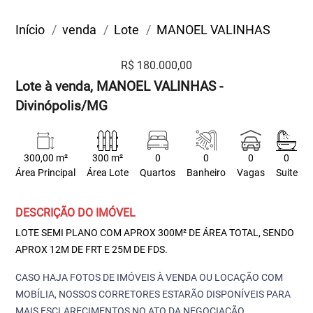
Início
venda
Lote
MANOEL VALINHAS
R$ 180.000,00
Lote à venda, MANOEL VALINHAS -
Divinópolis/MG
300,00 m²
300 m²
0
0
0
0
Área Principal
Área Lote
Quartos
Banheiro
Vagas
Suite
DESCRIÇÃO DO IMÓVEL
LOTE SEMI PLANO COM APROX 300M² DE ÁREA TOTAL, SENDO
APROX 12M DE FRT E 25M DE FDS.
CASO HAJA FOTOS DE IMÓVEIS À VENDA OU LOCAÇÃO COM
MOBÍLIA, NOSSOS CORRETORES ESTARÃO DISPONÍVEIS PARA
MAIS ESCLARECIMENTOS NO ATO DA NEGOCIAÇÃO.