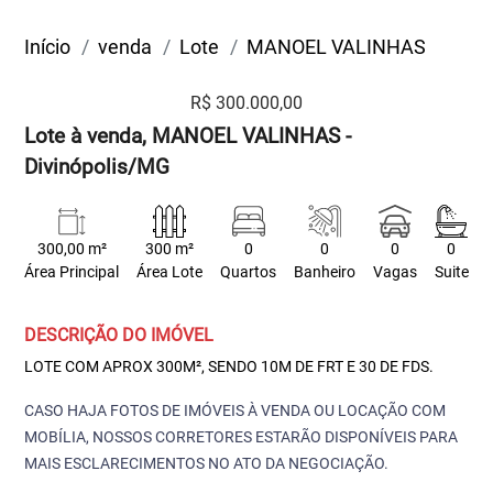
Início
venda
Lote
MANOEL VALINHAS
R$ 300.000,00
Lote à venda, MANOEL VALINHAS -
Divinópolis/MG
300,00 m²
300 m²
0
0
0
0
Área Principal
Área Lote
Quartos
Banheiro
Vagas
Suite
DESCRIÇÃO DO IMÓVEL
LOTE COM APROX 300M², SENDO 10M DE FRT E 30 DE FDS.
CASO HAJA FOTOS DE IMÓVEIS À VENDA OU LOCAÇÃO COM
MOBÍLIA, NOSSOS CORRETORES ESTARÃO DISPONÍVEIS PARA
MAIS ESCLARECIMENTOS NO ATO DA NEGOCIAÇÃO.