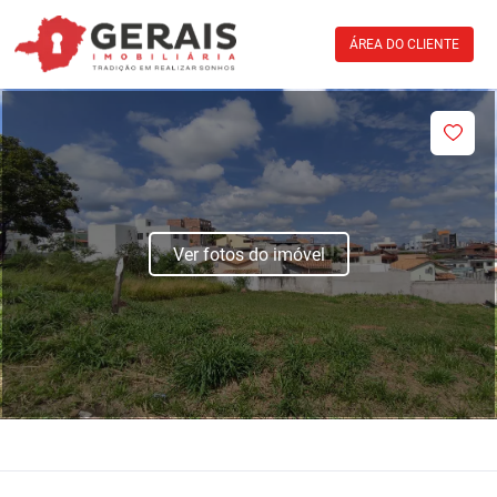
ÁREA DO CLIENTE
Ver fotos do imóvel