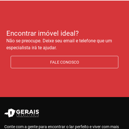
Encontrar imóvel ideal?
Não se preocupe. Deixe seu email e telefone que um
especialista irá te ajudar.
FALE CONOSCO
Conte com a gente para encontrar o lar perfeito e viver com mais