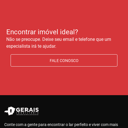
Encontrar imóvel ideal?
Não se preocupe. Deixe seu email e telefone que um
especialista irá te ajudar.
FALE CONOSCO
Conte com a gente para encontrar o lar perfeito e viver com mais