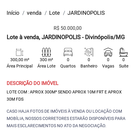
Início
venda
Lote
JARDINOPOLIS
R$ 50.000,00
Lote à venda, JARDINOPOLIS - Divinópolis/MG
300,00 m²
300 m²
0
0
0
0
Área Principal
Área Lote
Quartos
Banheiro
Vagas
Suite
DESCRIÇÃO DO IMÓVEL
LOTE COM : APROX 300M² SENDO APROX 10M FRT E APROX
30M FDS
CASO HAJA FOTOS DE IMÓVEIS À VENDA OU LOCAÇÃO COM
MOBÍLIA, NOSSOS CORRETORES ESTARÃO DISPONÍVEIS PARA
MAIS ESCLARECIMENTOS NO ATO DA NEGOCIAÇÃO.