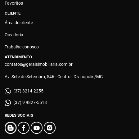
Favoritos
CLIENTE
Área do cliente
Ouvidoria
Trabalhe conosco
ATENDIMENTO
contatos@geraisimobiliaria.com.br
Av. Sete de Setembro, 546 - Centro - Divinópolis/MG
(37) 3214-2255
(37) 9 9827-5518
REDES SOCIAIS