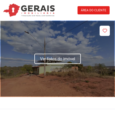
ÁREA DO CLIENTE
Ver fotos do imóvel