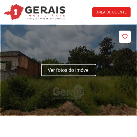
ÁREA DO CLIENTE
Ver fotos do imóvel