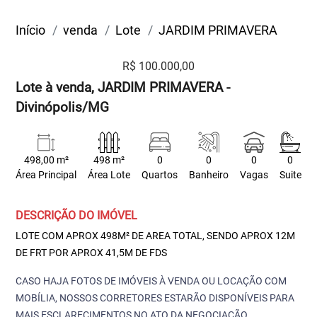
Início
venda
Lote
JARDIM PRIMAVERA
R$ 100.000,00
Lote à venda, JARDIM PRIMAVERA -
Divinópolis/MG
498,00 m²
498 m²
0
0
0
0
Área Principal
Área Lote
Quartos
Banheiro
Vagas
Suite
DESCRIÇÃO DO IMÓVEL
LOTE COM APROX 498M² DE AREA TOTAL, SENDO APROX 12M
DE FRT POR APROX 41,5M DE FDS
CASO HAJA FOTOS DE IMÓVEIS À VENDA OU LOCAÇÃO COM
MOBÍLIA, NOSSOS CORRETORES ESTARÃO DISPONÍVEIS PARA
MAIS ESCLARECIMENTOS NO ATO DA NEGOCIAÇÃO.