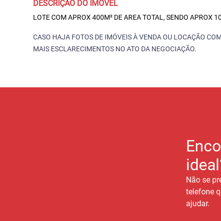
DESCRIÇÃO DO IMÓVEL
LOTE COM APROX 400M² DE AREA TOTAL, SENDO APROX 10
CASO HAJA FOTOS DE IMÓVEIS À VENDA OU LOCAÇÃO COM
MAIS ESCLARECIMENTOS NO ATO DA NEGOCIAÇÃO.
Enco
ideal
Não se pr
telefone q
ajudar.