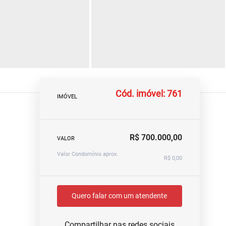
Cód. imóvel: 761
IMÓVEL
R$ 700.000,00
VALOR
Valor Condomínio aprox.
R$ 0,00
Quero falar com um atendente
Compartilhar nas redes sociais