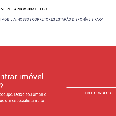
M FRT E APROX 40M DE FDS.
 MOBÍLIA, NOSSOS CORRETORES ESTARÃO DISPONÍVEIS PARA
ntrar imóvel
?
FALE CONOSCO
eocupe. Deixe seu email e
ue um especialista irá te