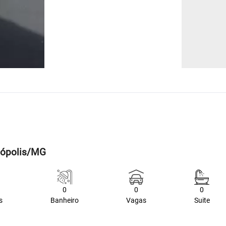
nópolis/MG
0
0
0
s
Banheiro
Vagas
Suite