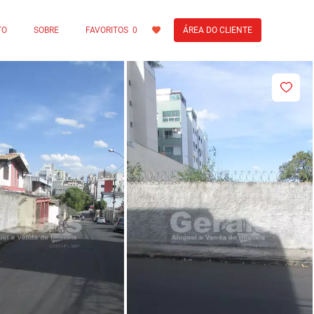
TO
SOBRE
FAVORITOS
0
ÁREA DO CLIENTE