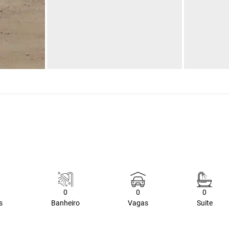
0
0
0
s
Banheiro
Vagas
Suite