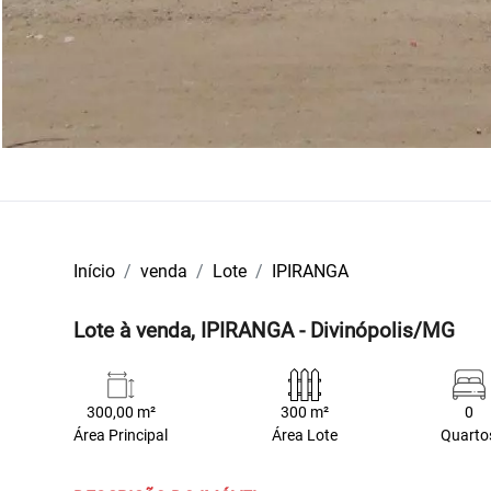
Início
venda
Lote
IPIRANGA
Lote à venda, IPIRANGA - Divinópolis/MG
300,00 m²
300 m²
0
Área Principal
Área Lote
Quarto