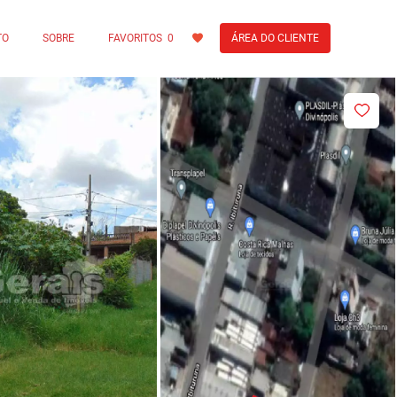
TO
SOBRE
FAVORITOS
0
ÁREA DO CLIENTE