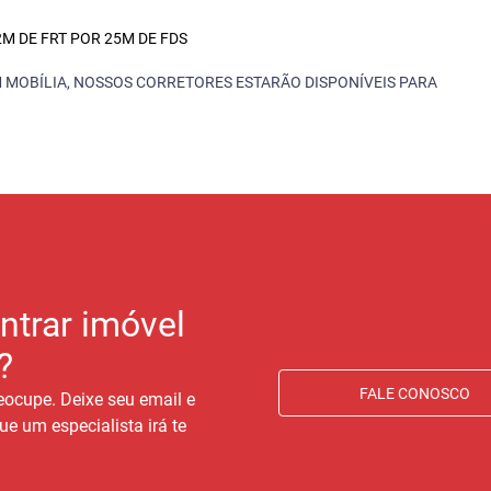
M DE FRT POR 25M DE FDS
 MOBÍLIA, NOSSOS CORRETORES ESTARÃO DISPONÍVEIS PARA
ntrar imóvel
?
FALE CONOSCO
eocupe. Deixe seu email e
ue um especialista irá te