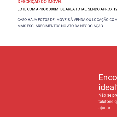
DESCRIÇÃO DO IMÓVEL
LOTE COM APROX 300M² DE AREA TOTAL, SENDO APROX 12
CASO HAJA FOTOS DE IMÓVEIS À VENDA OU LOCAÇÃO COM
MAIS ESCLARECIMENTOS NO ATO DA NEGOCIAÇÃO.
Enco
ideal
Não se pr
telefone q
ajudar.