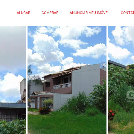
ALUGAR
COMPRAR
ANUNCIAR MEU IMÓVEL
CONTA