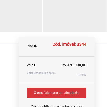
Cód. imóvel: 3344
IMÓVEL
R$ 320.000,00
VALOR
Valor Condomínio aprox.
R$ 0,00
Quero falar com um atendente
Compartilhar nas redes sociais