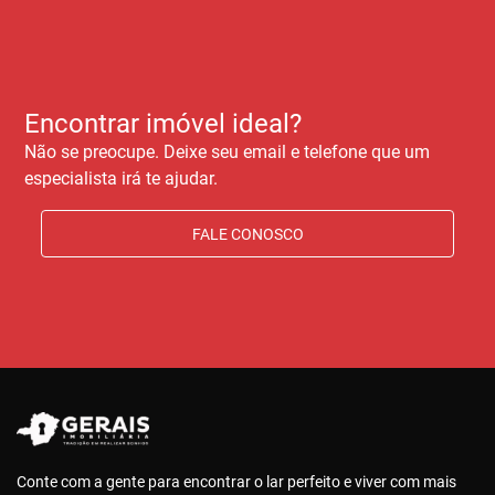
Encontrar imóvel ideal?
Não se preocupe. Deixe seu email e telefone que um
especialista irá te ajudar.
FALE CONOSCO
Conte com a gente para encontrar o lar perfeito e viver com mais