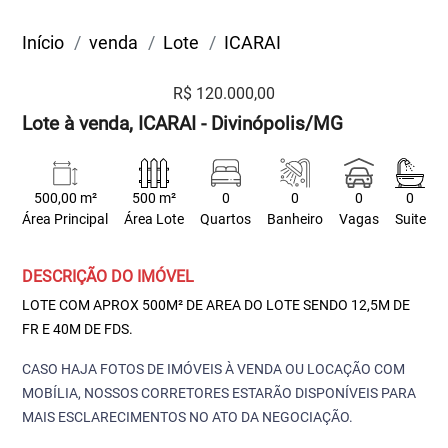
Início
venda
Lote
ICARAI
R$ 120.000,00
Lote à venda, ICARAI - Divinópolis/MG
500,00 m²
500 m²
0
0
0
0
Área Principal
Área Lote
Quartos
Banheiro
Vagas
Suite
DESCRIÇÃO DO IMÓVEL
LOTE COM APROX 500M² DE AREA DO LOTE SENDO 12,5M DE
FR E 40M DE FDS.
CASO HAJA FOTOS DE IMÓVEIS À VENDA OU LOCAÇÃO COM
MOBÍLIA, NOSSOS CORRETORES ESTARÃO DISPONÍVEIS PARA
MAIS ESCLARECIMENTOS NO ATO DA NEGOCIAÇÃO.