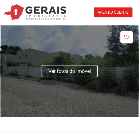
ÁREA DO CLIENTE
Ver fotos do imóvel