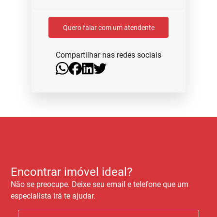
Quero falar com um atendente
Compartilhar nas redes sociais
Encontrar imóvel ideal?
Não se preocupe. Deixe seu email e telefone que um
especialista irá te ajudar.