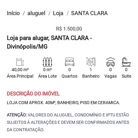
Início
aluguel
Loja
SANTA CLARA
R$ 1.500,00
Loja para alugar, SANTA CLARA -
Divinópolis/MG
40,00 m²
0 m²
0
1
0
0
Área Principal
Área Lote
Quartos
Banheiro
Vagas
Suite
DESCRIÇÃO DO IMÓVEL
LOJA COM APROX. 40M², BANHEIRO, PISO EM CERAMICA.
ATENÇÃO:
VALORES DO ALUGUEL, CONDOMÍNIO E IPTU ESTÃO
SUJEITOS À ALTERAÇÕES E DEVEM SER CONFIRMADOS ANTES
DA CONTRATAÇÃO.