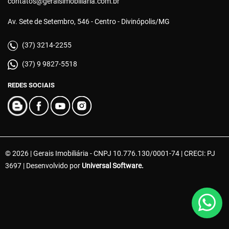
contatos@geraisimobiliaria.com.br
Av. Sete de Setembro, 546 - Centro - Divinópolis/MG
(37) 3214-2255
(37) 9 9827-5518
REDES SOCIAIS
© 2026 | Gerais Imobiliária - CNPJ 10.776.130/0001-74 | CRECI: PJ
3697 | Desenvolvido por
Universal Software.