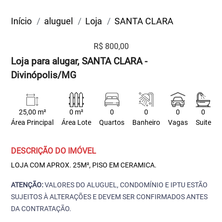
Início
aluguel
Loja
SANTA CLARA
R$ 800,00
Loja para alugar, SANTA CLARA -
Divinópolis/MG
25,00 m²
0 m²
0
0
0
0
Área Principal
Área Lote
Quartos
Banheiro
Vagas
Suite
DESCRIÇÃO DO IMÓVEL
LOJA COM APROX. 25M², PISO EM CERAMICA.
ATENÇÃO:
VALORES DO ALUGUEL, CONDOMÍNIO E IPTU ESTÃO
SUJEITOS À ALTERAÇÕES E DEVEM SER CONFIRMADOS ANTES
DA CONTRATAÇÃO.