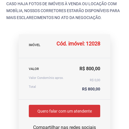
CASO HAJA FOTOS DE IMÓVEIS À VENDA OU LOCAÇÃO COM
MOBÍLIA, NOSSOS CORRETORES ESTARÃO DISPONÍVEIS PARA
MAIS ESCLARECIMENTOS NO ATO DA NEGOCIAÇÃO.
Cód. imóvel: 12028
IMÓVEL
R$ 800,00
VALOR
Valor Condomínio aprox.
R$ 0,00
Total
R$ 800,00
Quero falar com um atendente
Compartilhar nas redes sociais