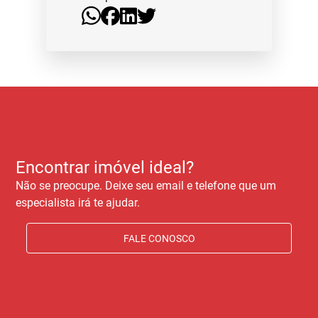
Encontrar imóvel ideal?
Não se preocupe. Deixe seu email e telefone que um
especialista irá te ajudar.
FALE CONOSCO