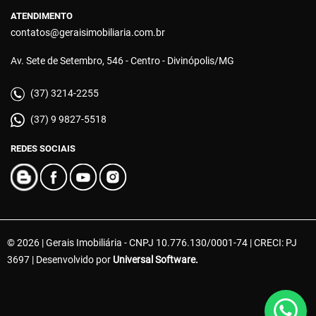
ATENDIMENTO
contatos@geraisimobiliaria.com.br
Av. Sete de Setembro, 546 - Centro - Divinópolis/MG
(37) 3214-2255
(37) 9 9827-5518
REDES SOCIAIS
© 2026 | Gerais Imobiliária - CNPJ 10.776.130/0001-74 | CRECI: PJ
3697 | Desenvolvido por
Universal Software.