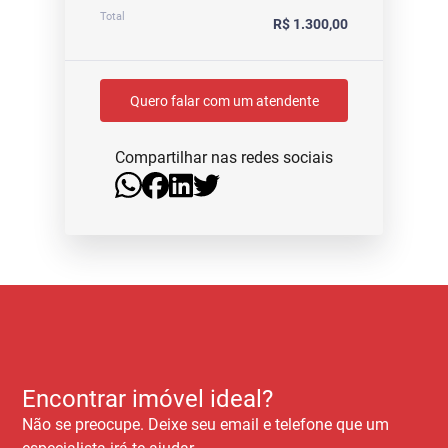
Total
R$ 1.300,00
Quero falar com um atendente
Compartilhar nas redes sociais
Encontrar imóvel ideal?
Não se preocupe. Deixe seu email e telefone que um