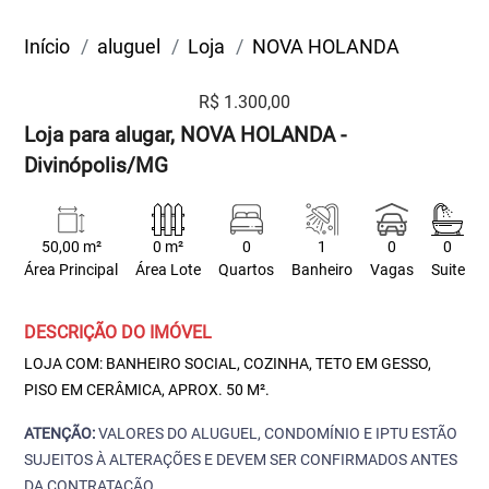
Início
aluguel
Loja
NOVA HOLANDA
R$ 1.300,00
Loja para alugar, NOVA HOLANDA -
Divinópolis/MG
50,00 m²
0 m²
0
1
0
0
Área Principal
Área Lote
Quartos
Banheiro
Vagas
Suite
DESCRIÇÃO DO IMÓVEL
LOJA COM: BANHEIRO SOCIAL, COZINHA, TETO EM GESSO,
PISO EM CERÂMICA, APROX. 50 M².
ATENÇÃO:
VALORES DO ALUGUEL, CONDOMÍNIO E IPTU ESTÃO
SUJEITOS À ALTERAÇÕES E DEVEM SER CONFIRMADOS ANTES
DA CONTRATAÇÃO.