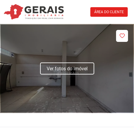
ÁREA DO CLIENTE
Ver fotos do imóvel