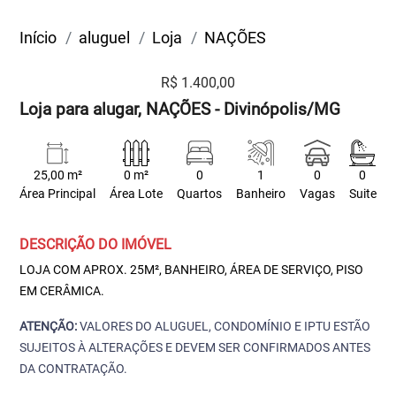
Início
aluguel
Loja
NAÇÕES
R$ 1.400,00
Loja para alugar, NAÇÕES - Divinópolis/MG
25,00 m²
0 m²
0
1
0
0
Área Principal
Área Lote
Quartos
Banheiro
Vagas
Suite
DESCRIÇÃO DO IMÓVEL
LOJA COM APROX. 25M², BANHEIRO, ÁREA DE SERVIÇO, PISO
EM CERÂMICA.
ATENÇÃO:
VALORES DO ALUGUEL, CONDOMÍNIO E IPTU ESTÃO
SUJEITOS À ALTERAÇÕES E DEVEM SER CONFIRMADOS ANTES
DA CONTRATAÇÃO.