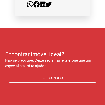
Encontrar imóvel ideal?
Não se preocupe. Deixe seu email e telefone que um
especialista irá te ajudar.
FALE CONOSCO