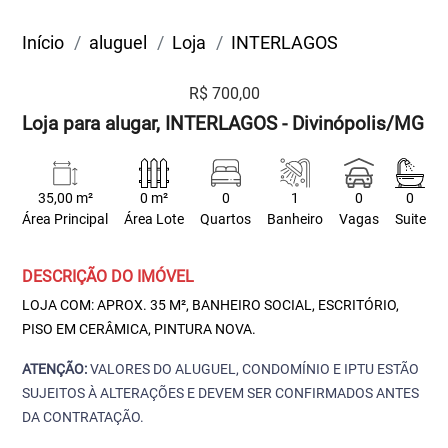
Início
aluguel
Loja
INTERLAGOS
R$ 700,00
Loja para alugar, INTERLAGOS - Divinópolis/MG
35,00 m²
0 m²
0
1
0
0
Área Principal
Área Lote
Quartos
Banheiro
Vagas
Suite
DESCRIÇÃO DO IMÓVEL
LOJA COM: APROX. 35 M², BANHEIRO SOCIAL, ESCRITÓRIO,
PISO EM CERÂMICA, PINTURA NOVA.
ATENÇÃO:
VALORES DO ALUGUEL, CONDOMÍNIO E IPTU ESTÃO
SUJEITOS À ALTERAÇÕES E DEVEM SER CONFIRMADOS ANTES
DA CONTRATAÇÃO.