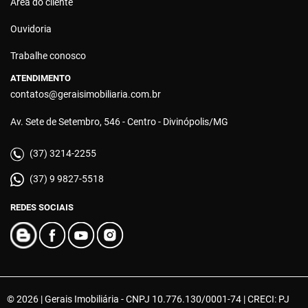
Área do cliente
Ouvidoria
Trabalhe conosco
ATENDIMENTO
contatos@geraisimobiliaria.com.br
Av. Sete de Setembro, 546 - Centro - Divinópolis/MG
(37) 3214-2255
(37) 9 9827-5518
REDES SOCIAIS
© 2026 | Gerais Imobiliária - CNPJ 10.776.130/0001-74 | CRECI: PJ