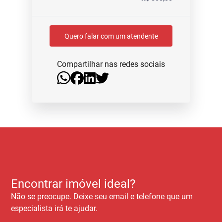
Quero falar com um atendente
Compartilhar nas redes sociais
Encontrar imóvel ideal?
Não se preocupe. Deixe seu email e telefone que um
especialista irá te ajudar.