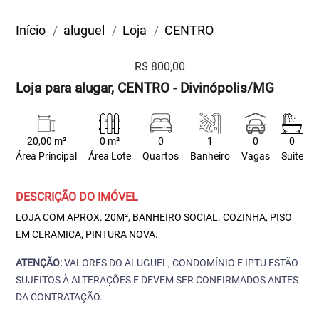
Início
aluguel
Loja
CENTRO
R$ 800,00
Loja para alugar, CENTRO - Divinópolis/MG
20,00 m²
0 m²
0
1
0
0
Área Principal
Área Lote
Quartos
Banheiro
Vagas
Suite
DESCRIÇÃO DO IMÓVEL
LOJA COM APROX. 20M², BANHEIRO SOCIAL. COZINHA, PISO
EM CERAMICA, PINTURA NOVA.
ATENÇÃO:
VALORES DO ALUGUEL, CONDOMÍNIO E IPTU ESTÃO
SUJEITOS À ALTERAÇÕES E DEVEM SER CONFIRMADOS ANTES
DA CONTRATAÇÃO.