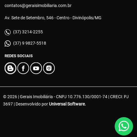
contatos@geraisimobiliaria.com.br
Av. Sete de Setembro, 546 - Centro - Divinópolis/MG
(37) 3214-2255
(37) 9 9827-5518
REDES SOCIAIS
© 2026 | Gerais Imobiliária - CNPJ 10.776.130/0001-74 | CRECI: PJ
3697 | Desenvolvido por
Universal Software.