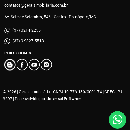
contatos@geraisimobiliaria.com.br
Av. Sete de Setembro, 546 - Centro - Divinópolis/MG
(37) 3214-2255
(37) 9 9827-5518
REDES SOCIAIS
© 2026 | Gerais Imobiliária - CNPJ 10.776.130/0001-74 | CRECI: PJ
3697 | Desenvolvido por
Universal Software.