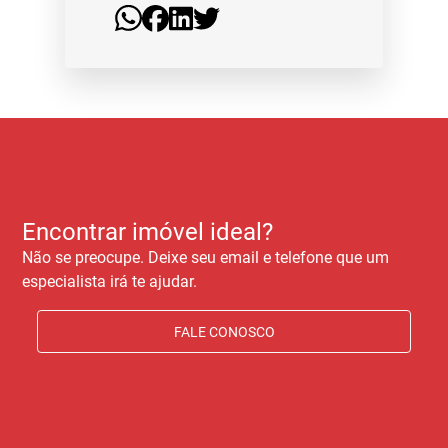
Encontrar imóvel ideal?
Não se preocupe. Deixe seu email e telefone que um
especialista irá te ajudar.
FALE CONOSCO