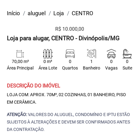
Início
aluguel
Loja
CENTRO
R$ 10.000,00
Loja para alugar, CENTRO - Divinópolis/MG
70,00 m²
0 m²
0
1
0
0
Área Principal
Área Lote
Quartos
Banheiro
Vagas
Suite
DESCRIÇÃO DO IMÓVEL
LOJA COM: APROX. 70M², 02 COZINHAS, 01 BANHEIRO, PISO
EM CERÂMICA.
ATENÇÃO:
VALORES DO ALUGUEL, CONDOMÍNIO E IPTU ESTÃO
SUJEITOS À ALTERAÇÕES E DEVEM SER CONFIRMADOS ANTES
DA CONTRATAÇÃO.