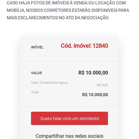
CASO HAJA FOTOS DE IMÓVEIS À VENDA OU LOCAÇÃO COM
MOBÍLIA, NOSSOS CORRETORES ESTARÃO DISPONÍVEIS PARA
MAIS ESCLARECIMENTOS NO ATO DA NEGOCIAÇÃO.
Cód. imóvel: 12840
IMÓVEL
R$ 10.000,00
VALOR
Valor Condomínio aprox.
R$ 0,00
Total
R$ 10.000,00
Quero falar com um atendente
Compartilhar nas redes sociais