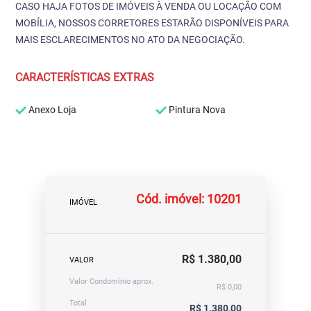
CASO HAJA FOTOS DE IMÓVEIS À VENDA OU LOCAÇÃO COM
MOBÍLIA, NOSSOS CORRETORES ESTARÃO DISPONÍVEIS PARA
MAIS ESCLARECIMENTOS NO ATO DA NEGOCIAÇÃO.
CARACTERÍSTICAS EXTRAS
Anexo Loja
Pintura Nova
Cód. imóvel: 10201
IMÓVEL
R$ 1.380,00
VALOR
Valor Condomínio aprox.
R$ 0,00
Total
R$ 1.380,00