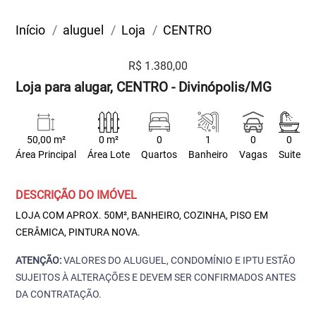
Início
aluguel
Loja
CENTRO
R$ 1.380,00
Loja para alugar, CENTRO - Divinópolis/MG
50,00 m²
0 m²
0
1
0
0
Área Principal
Área Lote
Quartos
Banheiro
Vagas
Suite
DESCRIÇÃO DO IMÓVEL
LOJA COM APROX. 50M², BANHEIRO, COZINHA, PISO EM
CERÂMICA, PINTURA NOVA.
ATENÇÃO:
VALORES DO ALUGUEL, CONDOMÍNIO E IPTU ESTÃO
SUJEITOS À ALTERAÇÕES E DEVEM SER CONFIRMADOS ANTES
DA CONTRATAÇÃO.