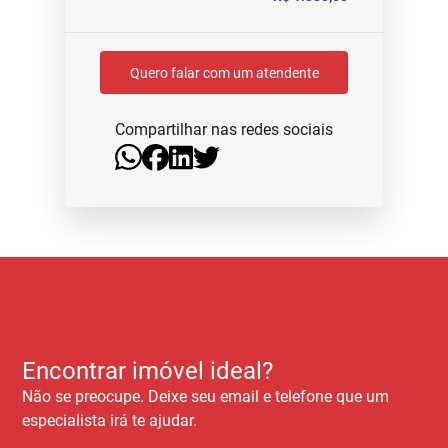
Quero falar com um atendente
Compartilhar nas redes sociais
Encontrar imóvel ideal?
Não se preocupe. Deixe seu email e telefone que um
especialista irá te ajudar.