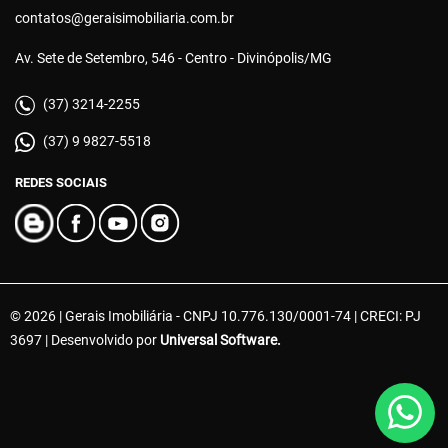
contatos@geraisimobiliaria.com.br
Av. Sete de Setembro, 546 - Centro - Divinópolis/MG
(37) 3214-2255
(37) 9 9827-5518
REDES SOCIAIS
© 2026 | Gerais Imobiliária - CNPJ 10.776.130/0001-74 | CRECI: PJ
3697 | Desenvolvido por
Universal Software.