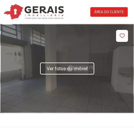
ÁREA DO CLIENTE
Ver fotos do imóvel