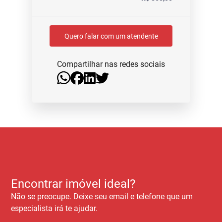
Quero falar com um atendente
Compartilhar nas redes sociais
Encontrar imóvel ideal?
Não se preocupe. Deixe seu email e telefone que um
especialista irá te ajudar.