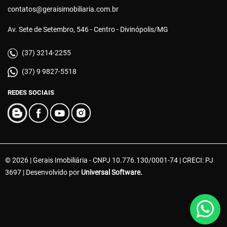
contatos@geraisimobiliaria.com.br
Av. Sete de Setembro, 546 - Centro - Divinópolis/MG
(37) 3214-2255
(37) 9 9827-5518
REDES SOCIAIS
© 2026 | Gerais Imobiliária - CNPJ 10.776.130/0001-74 | CRECI: PJ
3697 | Desenvolvido por
Universal Software.