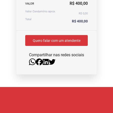
R$ 400,00
VALOR
Valor Condomínio aprox.
R$ 0,00
Total
R$ 400,00
Quero falar com um atendente
Compartilhar nas redes sociais