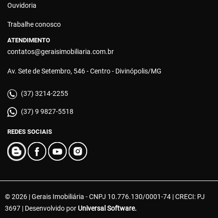
Ouvidoria
Trabalhe conosco
ATENDIMENTO
contatos@geraisimobiliaria.com.br
Av. Sete de Setembro, 546 - Centro - Divinópolis/MG
(37) 3214-2255
(37) 9 9827-5518
REDES SOCIAIS
© 2026 | Gerais Imobiliária - CNPJ 10.776.130/0001-74 | CRECI: PJ
3697 | Desenvolvido por
Universal Software.