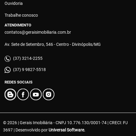
Ouvidoria
Trabalhe conosco
ATENDIMENTO
contatos@geraisimobiliaria.com.br
Av. Sete de Setembro, 546 - Centro - Divinópolis/MG
(37) 3214-2255
(37) 9 9827-5518
REDES SOCIAIS
© 2026 | Gerais Imobiliária - CNPJ 10.776.130/0001-74 | CRECI: PJ
3697 | Desenvolvido por
Universal Software.