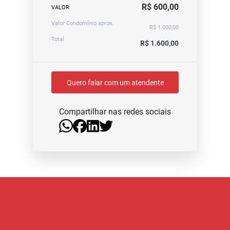
R$ 600,00
VALOR
Valor Condomínio aprox.
R$ 1.000,00
Total
R$ 1.600,00
Quero falar com um atendente
Compartilhar nas redes sociais