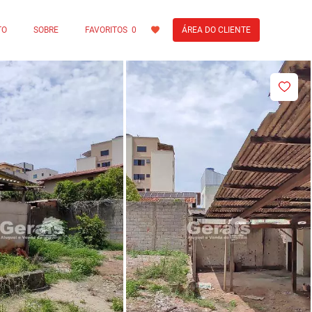
TO
SOBRE
FAVORITOS
0
ÁREA DO CLIENTE