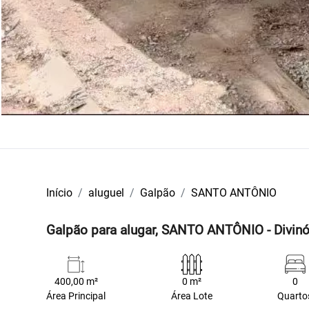
Início
aluguel
Galpão
SANTO ANTÔNIO
Galpão para alugar, SANTO ANTÔNIO - Divin
400,00 m²
0 m²
0
Área Principal
Área Lote
Quarto