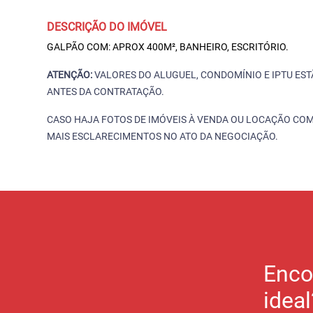
DESCRIÇÃO DO IMÓVEL
GALPÃO COM: APROX 400M², BANHEIRO, ESCRITÓRIO.
ATENÇÃO:
VALORES DO ALUGUEL, CONDOMÍNIO E IPTU ES
ANTES DA CONTRATAÇÃO.
CASO HAJA FOTOS DE IMÓVEIS À VENDA OU LOCAÇÃO COM
MAIS ESCLARECIMENTOS NO ATO DA NEGOCIAÇÃO.
Enco
ideal