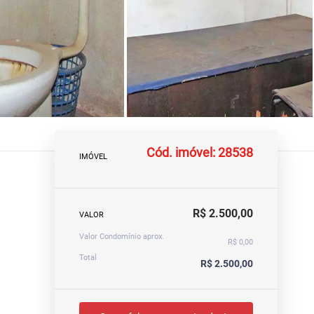
Cód. imóvel: 28538
IMÓVEL
R$ 2.500,00
VALOR
Valor Condomínio aprox.
R$ 0,00
Total
R$ 2.500,00