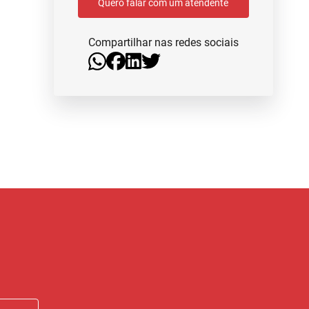
Quero falar com um atendente
Compartilhar nas redes sociais