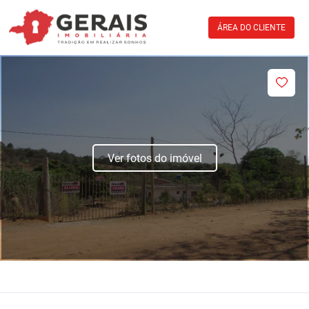
ÁREA DO CLIENTE
Ver fotos do imóvel