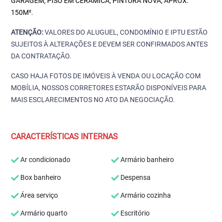
GARAGEM, PISO EM CERÂMICA, PINTURA NOVA, APROX.
150M².
ATENÇÃO:
VALORES DO ALUGUEL, CONDOMÍNIO E IPTU ESTÃO
SUJEITOS À ALTERAÇÕES E DEVEM SER CONFIRMADOS ANTES
DA CONTRATAÇÃO.
CASO HAJA FOTOS DE IMÓVEIS À VENDA OU LOCAÇÃO COM
MOBÍLIA, NOSSOS CORRETORES ESTARÃO DISPONÍVEIS PARA
MAIS ESCLARECIMENTOS NO ATO DA NEGOCIAÇÃO.
CARACTERÍSTICAS INTERNAS
Ar condicionado
Armário banheiro
Box banheiro
Despensa
Área serviço
Armário cozinha
Armário quarto
Escritório