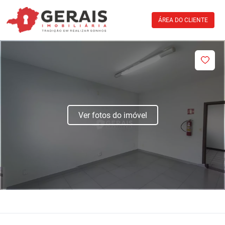
ÁREA DO CLIENTE
Ver fotos do imóvel