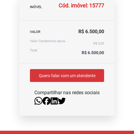
Cód. imóvel: 15777
IMÓVEL
R$ 6.500,00
VALOR
Valor Condomínio aprox.
R$ 0,00
Total
R$ 6.500,00
Quero falar com um atendente
Compartilhar nas redes sociais