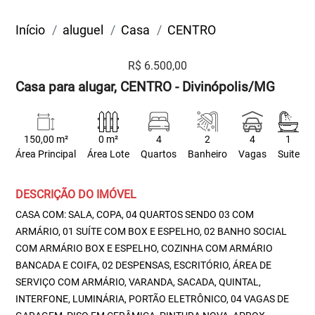
Início
aluguel
Casa
CENTRO
R$ 6.500,00
Casa para alugar, CENTRO - Divinópolis/MG
150,00 m²
0 m²
4
2
4
1
Área Principal
Área Lote
Quartos
Banheiro
Vagas
Suite
DESCRIÇÃO DO IMÓVEL
CASA COM: SALA, COPA, 04 QUARTOS SENDO 03 COM
ARMÁRIO, 01 SUÍTE COM BOX E ESPELHO, 02 BANHO SOCIAL
COM ARMÁRIO BOX E ESPELHO, COZINHA COM ARMÁRIO
BANCADA E COIFA, 02 DESPENSAS, ESCRITÓRIO, ÁREA DE
SERVIÇO COM ARMÁRIO, VARANDA, SACADA, QUINTAL,
INTERFONE, LUMINÁRIA, PORTÃO ELETRÔNICO, 04 VAGAS DE