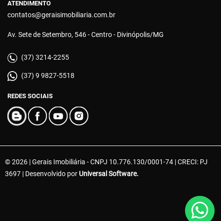
ATENDIMENTO
contatos@geraisimobiliaria.com.br
Av. Sete de Setembro, 546 - Centro - Divinópolis/MG
(37) 3214-2255
(37) 9 9827-5518
REDES SOCIAIS
© 2026 | Gerais Imobiliária - CNPJ 10.776.130/0001-74 | CRECI: PJ
3697 | Desenvolvido por
Universal Software.