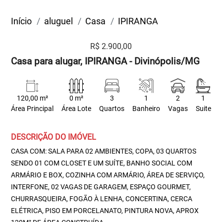
Início
aluguel
Casa
IPIRANGA
R$ 2.900,00
Casa para alugar, IPIRANGA - Divinópolis/MG
120,00 m²
0 m²
3
1
2
1
Área Principal
Área Lote
Quartos
Banheiro
Vagas
Suite
DESCRIÇÃO DO IMÓVEL
CASA COM: SALA PARA 02 AMBIENTES, COPA, 03 QUARTOS
SENDO 01 COM CLOSET E UM SUÍTE, BANHO SOCIAL COM
ARMÁRIO E BOX, COZINHA COM ARMÁRIO, ÁREA DE SERVIÇO,
INTERFONE, 02 VAGAS DE GARAGEM, ESPAÇO GOURMET,
CHURRASQUEIRA, FOGÃO À LENHA, CONCERTINA, CERCA
ELÉTRICA, PISO EM PORCELANATO, PINTURA NOVA, APROX