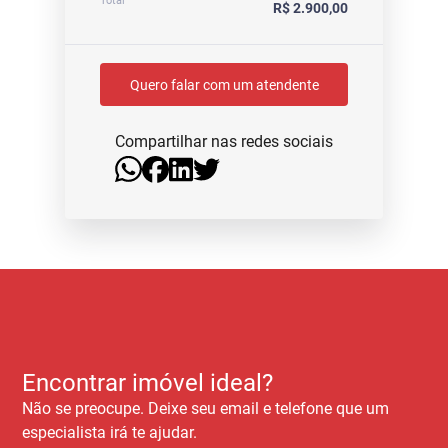
Total
R$ 2.900,00
Quero falar com um atendente
Compartilhar nas redes sociais
Encontrar imóvel ideal?
Não se preocupe. Deixe seu email e telefone que um
especialista irá te ajudar.