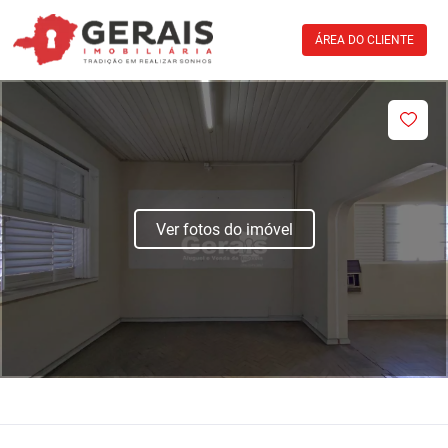
ÁREA DO CLIENTE
Ver fotos do imóvel