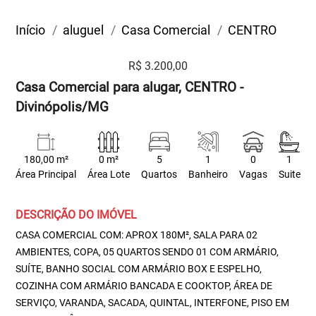
Início
aluguel
Casa Comercial
CENTRO
R$ 3.200,00
Casa Comercial para alugar, CENTRO -
Divinópolis/MG
180,00 m²
0 m²
5
1
0
1
Área Principal
Área Lote
Quartos
Banheiro
Vagas
Suite
DESCRIÇÃO DO IMÓVEL
CASA COMERCIAL COM: APROX 180M², SALA PARA 02
AMBIENTES, COPA, 05 QUARTOS SENDO 01 COM ARMÁRIO,
SUÍTE, BANHO SOCIAL COM ARMÁRIO BOX E ESPELHO,
COZINHA COM ARMÁRIO BANCADA E COOKTOP, ÁREA DE
SERVIÇO, VARANDA, SACADA, QUINTAL, INTERFONE, PISO EM