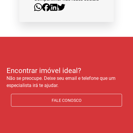
Encontrar imóvel ideal?
Não se preocupe. Deixe seu email e telefone que um
especialista irá te ajudar.
FALE CONOSCO