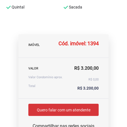
Quintal
Sacada
Cód. imóvel: 1394
IMÓVEL
R$ 3.200,00
VALOR
Valor Condomínio aprox.
R$ 0,00
Total
R$ 3.200,00
Quero falar com um atendente
Compartilhar nas redes sociais