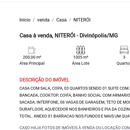
Início
venda
Casa
NITERÓI
Casa à venda, NITERÓI - Divinópolis/MG
200,00 m²
1005 m²
3
Área Principal
Área Lote
Quarto
DESCRIÇÃO DO IMÓVEL
CASA COM SALA, COPA, 03 QUARTOS SENDO 01 SUITE COM 
BANCADA, COOKTOP, COIFA, BANHO SOCIAL COM ARMARIO,
SACADA, INTERFONE, 06 VAGAS DE GARAGEM, TETO DE MO
DURAFLOOR, AQUECEDOR NOS BANHEIROS E PIA DA COZIN
TOTAL. ANEXO 01 BARRACAO NOS FUNDOS E MAIS UM QUA
CASO HAJA FOTOS DE IMÓVEIS À VENDA OU LOCAÇÃO COM