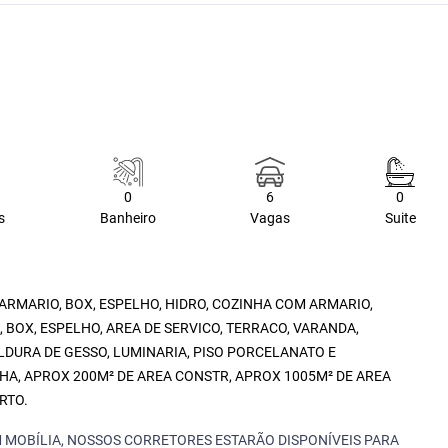
0
6
0
s
Banheiro
Vagas
Suite
ARMARIO, BOX, ESPELHO, HIDRO, COZINHA COM ARMARIO,
 BOX, ESPELHO, AREA DE SERVICO, TERRACO, VARANDA,
LDURA DE GESSO, LUMINARIA, PISO PORCELANATO E
HA, APROX 200M² DE AREA CONSTR, APROX 1005M² DE AREA
RTO.
 MOBÍLIA, NOSSOS CORRETORES ESTARÃO DISPONÍVEIS PARA