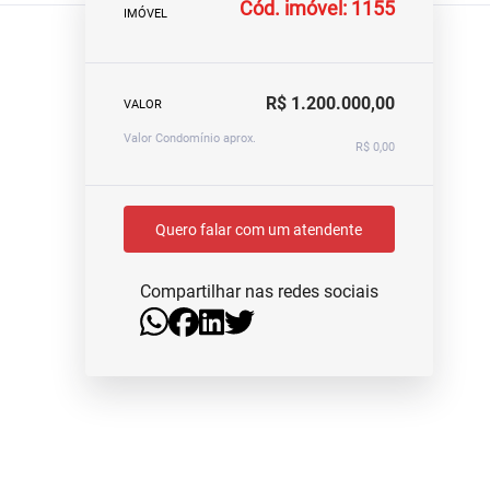
Cód. imóvel: 1155
IMÓVEL
R$ 1.200.000,00
VALOR
Valor Condomínio aprox.
R$ 0,00
Quero falar com um atendente
Compartilhar nas redes sociais