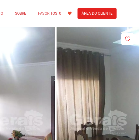
TO
SOBRE
FAVORITOS
0
ÁREA DO CLIENTE