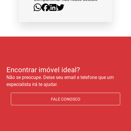
Encontrar imóvel ideal?
Não se preocupe. Deixe seu email e telefone que um
especialista irá te ajudar.
FALE CONOSCO