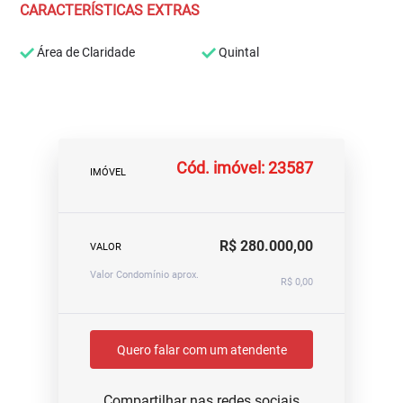
CARACTERÍSTICAS EXTRAS
Área de Claridade
Quintal
Cód. imóvel: 23587
IMÓVEL
R$ 280.000,00
VALOR
Valor Condomínio aprox.
R$ 0,00
Quero falar com um atendente
Compartilhar nas redes sociais