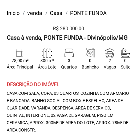
Início
venda
Casa
PONTE FUNDA
R$ 280.000,00
Casa à venda, PONTE FUNDA - Divinópolis/MG
78,00 m²
300 m²
3
0
2
0
Área Principal
Área Lote
Quartos
Banheiro
Vagas
Suite
DESCRIÇÃO DO IMÓVEL
CASA COM SALA, COPA, 03 QUARTOS, COZINHA COM ARMARIO
E BANCADA, BANHO SOCIAL COM BOX E ESPELHO, AREA DE
CLARIDADE, VARANDA, DESPENSA, AREA DE SERVICO,
QUINTAL, INTERFONE, 02 VAGA DE GARAGEM, PISO EM
CERAMICA, APROX. 300M² DE AREA DO LOTE, APROX. 78M² DE
AREA CONSTR.