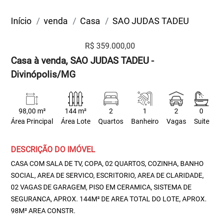
Início
venda
Casa
SAO JUDAS TADEU
R$ 359.000,00
Casa à venda, SAO JUDAS TADEU -
Divinópolis/MG
98,00 m²
144 m²
2
1
2
0
Área Principal
Área Lote
Quartos
Banheiro
Vagas
Suite
DESCRIÇÃO DO IMÓVEL
CASA COM SALA DE TV, COPA, 02 QUARTOS, COZINHA, BANHO
SOCIAL, AREA DE SERVICO, ESCRITORIO, AREA DE CLARIDADE,
02 VAGAS DE GARAGEM, PISO EM CERAMICA, SISTEMA DE
SEGURANCA, APROX. 144M² DE AREA TOTAL DO LOTE, APROX.
98M² AREA CONSTR.