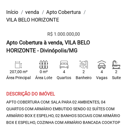
Início
venda
Apto Cobertura
VILA BELO HORIZONTE
R$ 1.000.000,00
Apto Cobertura à venda, VILA BELO
HORIZONTE - Divinópolis/MG
207,00 m²
0 m²
4
2
4
2
Área Principal
Área Lote
Quartos
Banheiro
Vagas
Suite
DESCRIÇÃO DO IMÓVEL
APTO COBERTURA COM: SALA PARA 02 AMBIENTES, 04
QUARTOS COM ARMÁRIO EMBUTIDO SENDO 02 SUÍTES COM
ARMÁRIO BOX E ESPELHO, 02 BANHOS SOCIAIS COM ARMÁRIO
BOX E ESPELHO, COZINHA COM ARMÁRIO BANCADA COOKTOP