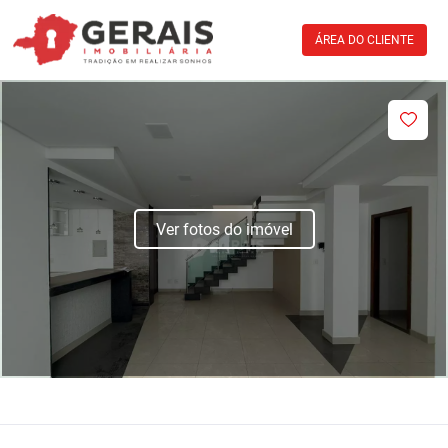
ÁREA DO CLIENTE
Ver fotos do imóvel