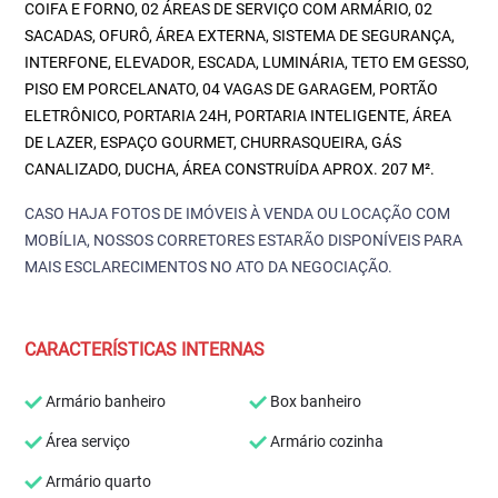
COIFA E FORNO, 02 ÁREAS DE SERVIÇO COM ARMÁRIO, 02
SACADAS, OFURÔ, ÁREA EXTERNA, SISTEMA DE SEGURANÇA,
INTERFONE, ELEVADOR, ESCADA, LUMINÁRIA, TETO EM GESSO,
PISO EM PORCELANATO, 04 VAGAS DE GARAGEM, PORTÃO
ELETRÔNICO, PORTARIA 24H, PORTARIA INTELIGENTE, ÁREA
DE LAZER, ESPAÇO GOURMET, CHURRASQUEIRA, GÁS
CANALIZADO, DUCHA, ÁREA CONSTRUÍDA APROX. 207 M².
CASO HAJA FOTOS DE IMÓVEIS À VENDA OU LOCAÇÃO COM
MOBÍLIA, NOSSOS CORRETORES ESTARÃO DISPONÍVEIS PARA
MAIS ESCLARECIMENTOS NO ATO DA NEGOCIAÇÃO.
CARACTERÍSTICAS INTERNAS
Armário banheiro
Box banheiro
Área serviço
Armário cozinha
Armário quarto