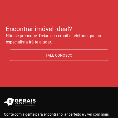
Encontrar imóvel ideal?
Não se preocupe. Deixe seu email e telefone que um
especialista irá te ajudar.
FALE CONOSCO
Conte com a gente para encontrar o lar perfeito e viver com mais