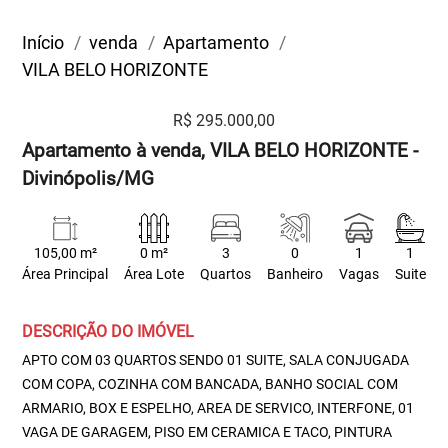
Início
venda
Apartamento
VILA BELO HORIZONTE
R$ 295.000,00
Apartamento à venda, VILA BELO HORIZONTE -
Divinópolis/MG
105,00 m²
0 m²
3
0
1
1
Área Principal
Área Lote
Quartos
Banheiro
Vagas
Suite
DESCRIÇÃO DO IMÓVEL
APTO COM 03 QUARTOS SENDO 01 SUITE, SALA CONJUGADA
COM COPA, COZINHA COM BANCADA, BANHO SOCIAL COM
ARMARIO, BOX E ESPELHO, AREA DE SERVICO, INTERFONE, 01
VAGA DE GARAGEM, PISO EM CERAMICA E TACO, PINTURA