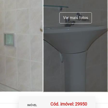
Ver mais fotos
Cód. imóvel: 29950
IMÓVEL