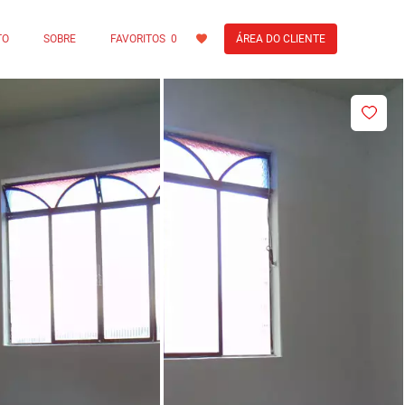
TO
SOBRE
FAVORITOS
0
ÁREA DO CLIENTE