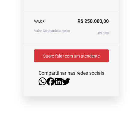
R$ 250.000,00
VALOR
Valor Condomínio aprox.
R$ 0,00
Quero falar com um atendente
Compartilhar nas redes sociais