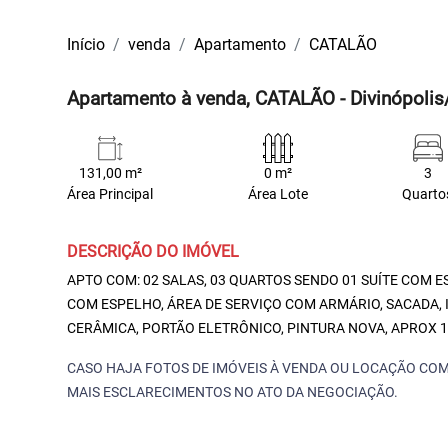
Início
venda
Apartamento
CATALÃO
Apartamento à venda, CATALÃO - Divinópoli
131,00 m²
0 m²
3
Área Principal
Área Lote
Quarto
DESCRIÇÃO DO IMÓVEL
APTO COM: 02 SALAS, 03 QUARTOS SENDO 01 SUÍTE COM 
COM ESPELHO, ÁREA DE SERVIÇO COM ARMÁRIO, SACADA, 
CERÂMICA, PORTÃO ELETRÔNICO, PINTURA NOVA, APROX 1
CASO HAJA FOTOS DE IMÓVEIS À VENDA OU LOCAÇÃO COM
MAIS ESCLARECIMENTOS NO ATO DA NEGOCIAÇÃO.