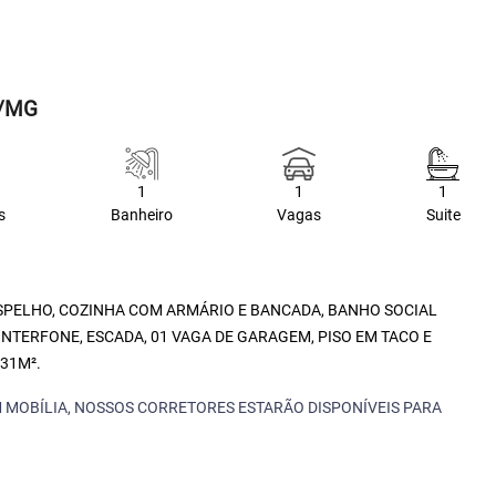
s/MG
1
1
1
s
Banheiro
Vagas
Suite
ESPELHO, COZINHA COM ARMÁRIO E BANCADA, BANHO SOCIAL
INTERFONE, ESCADA, 01 VAGA DE GARAGEM, PISO EM TACO E
31M².
 MOBÍLIA, NOSSOS CORRETORES ESTARÃO DISPONÍVEIS PARA