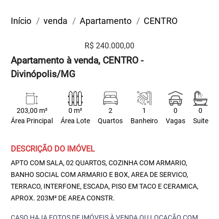
Início
venda
Apartamento
CENTRO
R$ 240.000,00
Apartamento à venda, CENTRO -
Divinópolis/MG
203,00 m²
0 m²
2
1
0
0
Área Principal
Área Lote
Quartos
Banheiro
Vagas
Suite
DESCRIÇÃO DO IMÓVEL
APTO COM SALA, 02 QUARTOS, COZINHA COM ARMARIO,
BANHO SOCIAL COM ARMARIO E BOX, AREA DE SERVICO,
TERRACO, INTERFONE, ESCADA, PISO EM TACO E CERAMICA,
APROX. 203M² DE AREA CONSTR.
CASO HAJA FOTOS DE IMÓVEIS À VENDA OU LOCAÇÃO COM