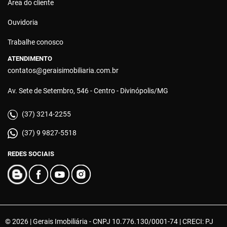
Área do cliente
Ouvidoria
Trabalhe conosco
ATENDIMENTO
contatos@geraisimobiliaria.com.br
Av. Sete de Setembro, 546 - Centro - Divinópolis/MG
(37) 3214-2255
(37) 9 9827-5518
REDES SOCIAIS
© 2026 | Gerais Imobiliária - CNPJ 10.776.130/0001-74 | CRECI: PJ