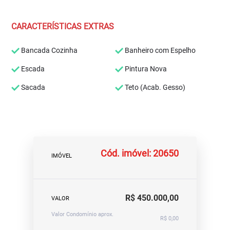
CARACTERÍSTICAS EXTRAS
Bancada Cozinha
Banheiro com Espelho
Escada
Pintura Nova
Sacada
Teto (Acab. Gesso)
Cód. imóvel: 20650
IMÓVEL
R$ 450.000,00
VALOR
Valor Condomínio aprox.
R$ 0,00