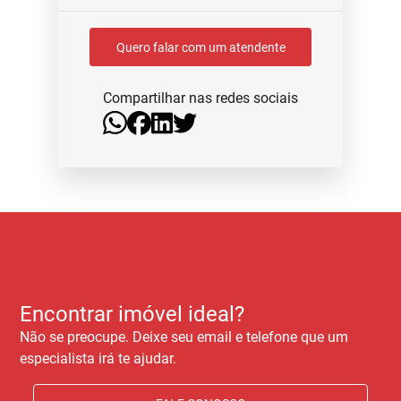
Quero falar com um atendente
Compartilhar nas redes sociais
Encontrar imóvel ideal?
Não se preocupe. Deixe seu email e telefone que um
especialista irá te ajudar.