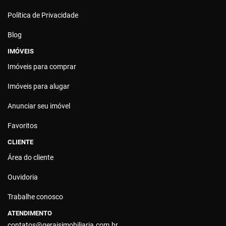
Política de Privacidade
Blog
IMÓVEIS
Imóveis para comprar
Imóveis para alugar
Anunciar seu imóvel
Favoritos
CLIENTE
Área do cliente
Ouvidoria
Trabalhe conosco
ATENDIMENTO
contatos@geraisimobiliaria.com.br