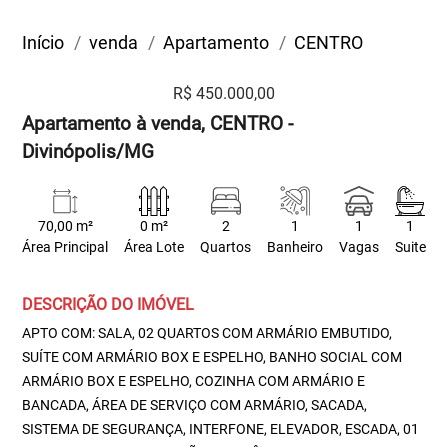
Início
venda
Apartamento
CENTRO
R$ 450.000,00
Apartamento à venda, CENTRO -
Divinópolis/MG
70,00 m²
0 m²
2
1
1
1
Área Principal
Área Lote
Quartos
Banheiro
Vagas
Suite
DESCRIÇÃO DO IMÓVEL
APTO COM: SALA, 02 QUARTOS COM ARMÁRIO EMBUTIDO,
SUÍTE COM ARMÁRIO BOX E ESPELHO, BANHO SOCIAL COM
ARMÁRIO BOX E ESPELHO, COZINHA COM ARMÁRIO E
BANCADA, ÁREA DE SERVIÇO COM ARMÁRIO, SACADA,
SISTEMA DE SEGURANÇA, INTERFONE, ELEVADOR, ESCADA, 01