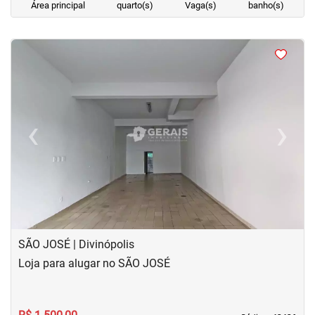
Área principal
quarto(s)
Vaga(s)
banho(s)
<
<
<
<
‹
›
Previous
Next
SÃO JOSÉ | Divinópolis
Loja para alugar no SÃO JOSÉ